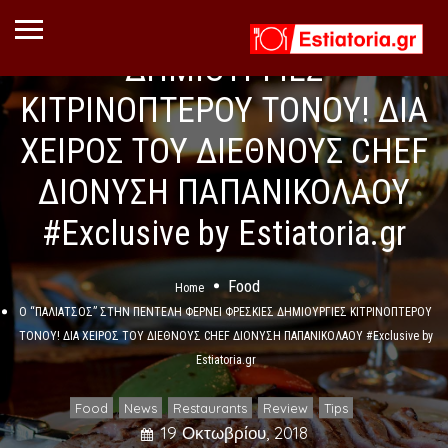
ΠΕΝΤΕΛΗ ΦΕΡΝΕΙ ΦΡΕΣΚΙΕΣ
ΔΗΜΙΟΥΡΓΙΕΣ
ΚΙΤΡΙΝΟΠΤΕΡΟΥ ΤΟΝΟΥ! ΔΙΑ
ΧΕΙΡΟΣ ΤΟΥ ΔΙΕΘΝΟΥΣ CHEF
ΔΙΟΝΥΣΗ ΠΑΠΑΝΙΚΟΛΑΟΥ
#Exclusive by Estiatoria.gr
Food
Home
Ο “ΠΑΛΙΑΤΣΟΣ” ΣΤΗΝ ΠΕΝΤΕΛΗ ΦΕΡΝΕΙ ΦΡΕΣΚΙΕΣ ΔΗΜΙΟΥΡΓΙΕΣ ΚΙΤΡΙΝΟΠΤΕΡΟΥ
ΤΟΝΟΥ! ΔΙΑ ΧΕΙΡΟΣ ΤΟΥ ΔΙΕΘΝΟΥΣ CHEF ΔΙΟΝΥΣΗ ΠΑΠΑΝΙΚΟΛΑΟΥ #Exclusive by
Estiatoria.gr
Food
News
Restaurants
Review
Tips
,
,
,
,
19 Οκτωβρίου, 2018