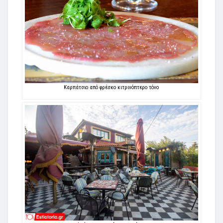
Καρπάτσιο από φρέσκο κιτρινόπτερο τόνο