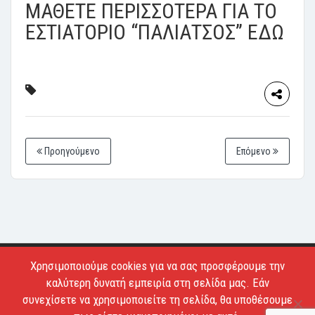
ΜΑΘΕΤΕ ΠΕΡΙΣΣΟΤΕΡΑ ΓΙΑ ΤΟ
ΕΣΤΙΑΤΟΡΙΟ “ΠΑΛΙΑΤΣΟΣ” ΕΔΩ
Προηγούμενο
Επόμενο
Χρησιμοποιούμε cookies για να σας προσφέρουμε την
Copyright © 2026 - Estiatoria. All Rights Reserved.
καλύτερη δυνατή εμπειρία στη σελίδα μας. Εάν
Απαγορεύεται το κατέβασμα των φωτογραφιών και η
συνεχίσετε να χρησιμοποιείτε τη σελίδα, θα υποθέσουμε
αντιγραφή των κειμένων.