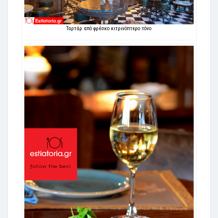
Ταρτάρ από φρέσκο κιτρινόπτερο τόνο