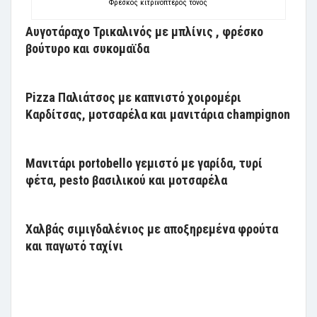
Φρέσκος κιτρινόπτερος τόνος
Αυγοτάραχο Τρικαλινός με μπλίνις , φρέσκο
βούτυρο και συκομαϊδα
Pizza Παλιάτσος με καπνιστό χοιρομέρι
Καρδίτσας, μοτσαρέλα και μανιτάρια champignon
Μανιτάρι portobello γεμιστό με γαρίδα, τυρί
φέτα, pesto βασιλικού και μοτσαρέλα
Χαλβάς σιμιγδαλένιος με αποξηρεμένα φρούτα
και παγωτό ταχίνι