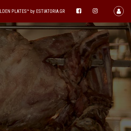
LDEN PLATES™ by ESTIATORIA.GR