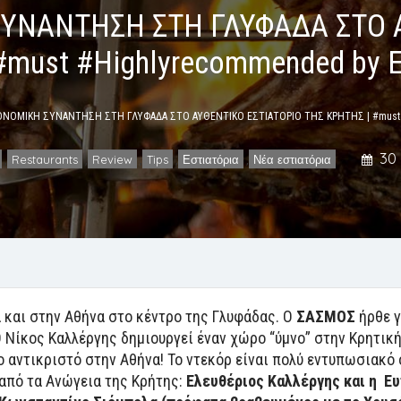
ΥΝΑΝΤΗΣΗ ΣΤΗ ΓΛΥΦΑΔΑ ΣΤΟ 
must #Highlyrecommended by Es
ΝΟΜΙΚΗ ΣΥΝΑΝΤΗΣΗ ΣΤΗ ΓΛΥΦΑΔΑ ΣΤΟ ΑΥΘΕΝΤΙΚΟ ΕΣΤΙΑΤΟΡΙΟ ΤΗΣ ΚΡΗΤΗΣ | #must #H
30
Restaurants
Review
Tips
Εστιατόρια
Νέα εστιατόρια
,
,
,
,
,
 και στην Αθήνα στο κέντρο της Γλυφάδας. Ο
ΣΑΣΜΟΣ
ήρθε γ
Νίκος Καλλέργης δημιουργεί έναν χώρο “ύμνο” στην Κρητική
 αντικριστό στην Αθήνα! Το ντεκόρ είναι πολύ εντυπωσιακό
 από τα Ανώγεια της Κρήτης:
Ελευθέριος Καλλέργης και η Ε