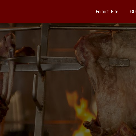
Editor’s Bite
GO