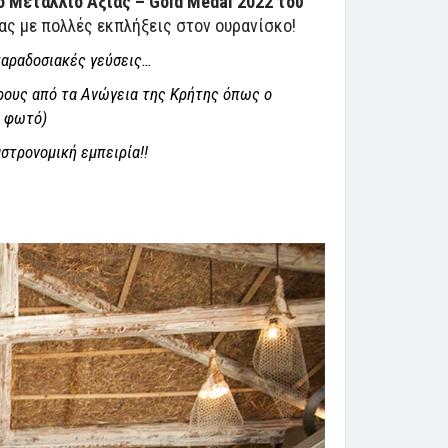
 Μετάλλιο Αξίας – Gold Medal 2022 του
ας με πολλές εκπλήξεις στον ουρανίσκο!
 παραδοσιακές γεύσεις…
ίρους από τα Ανώγεια της Κρήτης όπως ο
ν φωτό)
στρονομική εμπειρία!!