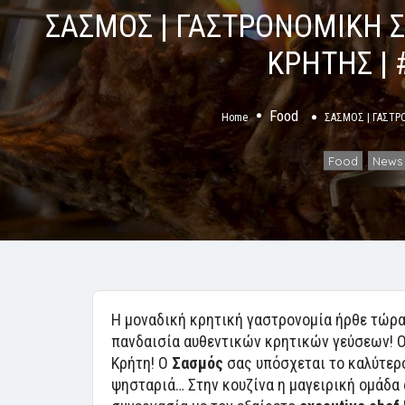
ΣΑΣΜΟΣ | ΓΑΣΤΡΟΝΟΜΙΚΗ Σ
ΚΡΗΤΗΣ | #
Food
Home
ΣΑΣΜΟΣ | ΓΑΣΤΡΟ
Food
News
,
Η μοναδική κρητική γαστρονομία ήρθε τώρα
πανδαισία αυθεντικών κρητικών γεύσεων! Ο 
Κρήτη! Ο
Σασμός
σας υπόσχεται το καλύτερο
ψησταριά… Στην κουζίνα η μαγειρική ομάδα