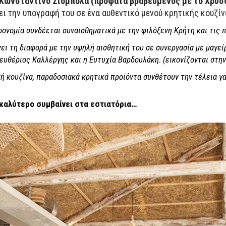
 Κωνσταντίνο Σιόμπολα (πρόφατα βραβευμένος με το Χρυσό
ι την υπογραφή του σε ένα αυθεντικό μενού κρητικής κουζίν
ρονομία συνδέεται συναισθηματικά με την φιλόξενη Κρήτη και τις
ει τη διαφορά με την υψηλή αισθητική του σε συνεργασία με μαγε
ευθέριος Καλλέργης και η Ευτυχία Βαρδουλάκη. (εικονίζονται στη
ή κουζίνα, παραδοσιακά κρητικά προϊόντα συνθέτουν την τέλεια γα
τι καλύτερο συμβαίνει στα εστιατόρια…