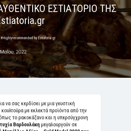
ΑΥΘΕΝΤΙΚΟ ΕΣΤΙΑΤΟΡΙΟ ΤΗΣ
tiatoria.gr
ighlyrecommended by Estiatoria.gr
 Μαΐου, 2022
ια να σας κερδίσει με μια γευστική
 κουλτούρα με εκλεκτά προϊόντα από την
 όπως το ρακοκάζανο και η υπερσύγχρονη
υτυχία Βαρδουλάκη
μεγαλουργούν σε