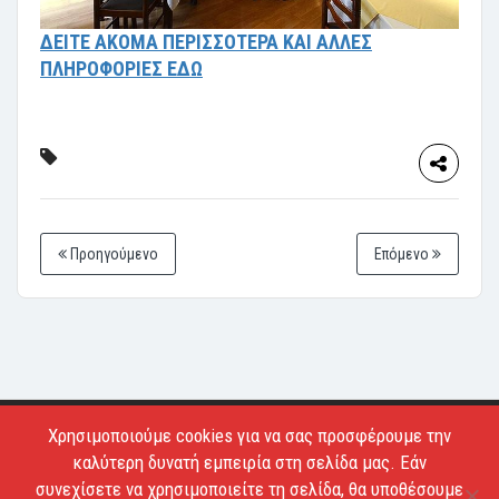
ΔΕΙΤΕ ΑΚΟΜΑ ΠΕΡΙΣΣΟΤΕΡΑ ΚΑΙ ΑΛΛΕΣ
ΠΛΗΡΟΦΟΡΙΕΣ ΕΔΩ
Προηγούμενο
Επόμενο
Χρησιμοποιούμε cookies για να σας προσφέρουμε την
Copyright © 2026 - Estiatoria. All Rights Reserved.
καλύτερη δυνατή εμπειρία στη σελίδα μας. Εάν
Απαγορεύεται το κατέβασμα των φωτογραφιών και η
συνεχίσετε να χρησιμοποιείτε τη σελίδα, θα υποθέσουμε