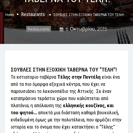
Restaurants
Home
ΣΟΥΒΛΕΣ ΣΤΗΝ ΕΞΟΧΙΚΗ ΤΑΒΕΡΝΑ ΤΟΥ ΤΕΛΗ!
6 Οκτωβρίου, 2015
Restaurants
ΣΟΥΒΛΕΣ ΣΤΗΝ ΕΞΟΧΙΚΗ ΤΑΒΕΡΝΑ ΤΟΥ “ΤΕΛΗ”!
Το εστιατοριο-ταβέρνα
Τέλης στην Πεντέλη
είναι ένα
από τα πιο όμορφα εξοχικά κέντρα, που έχει να
παρουσιάσει το λεκανοπέδιο της Αττικής. Σε έναν
καταπράσινο τεράστιο χώρο που καλύπτεται από
πλατάνια, η απόλαυση της
ελληνικής κουζίνας, και
του ψητού…
αποκτά μια διάσταση καθαρά βουκολική,
ενδεδυμένη όμως με την πολυτέλεια, που αρμόζει στην
ιστορία και το όνομα που έχει κατακτήσει ο “Τέλης”