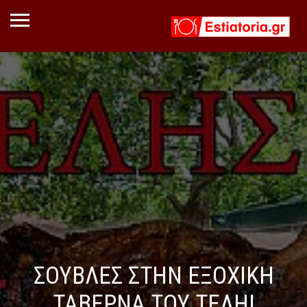
ΣΟΥΒΛΕΣ ΣΤΗΝ ΕΞΟΧΙΚΗ
ΤΑΒΕΡΝΑ ΤΟΥ ΤΕΛΗ!