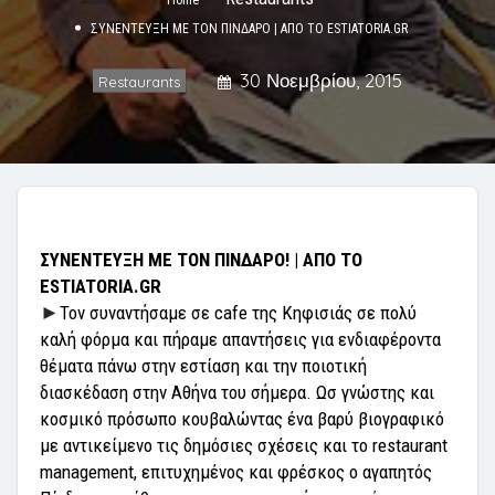
ΣΥΝΕΝΤΕΥΞΗ ΜΕ ΤΟΝ ΠΙΝΔΑΡΟ | ΑΠΟ ΤΟ ESTIATORIA.GR
30 Νοεμβρίου, 2015
Restaurants
ΣΥΝΕΝΤΕΥΞΗ ΜΕ ΤΟΝ ΠΙΝΔΑΡΟ! | ΑΠΟ ΤΟ
ESTIATORIA.GR
►
Τον συναντήσαμε σε cafe της Κηφισιάς σε πολύ
καλή φόρμα και πήραμε απαντήσεις για ενδιαφέροντα
θέματα πάνω στην εστίαση και την ποιοτική
διασκέδαση στην Αθήνα του σήμερα. Ωσ γνώστης και
κοσμικό πρόσωπο κουβαλώντας ένα βαρύ βιογραφικό
με αντικείμενο τις δημόσιες σχέσεις και το restaurant
management, επιτυχημένος και φρέσκος ο αγαπητός