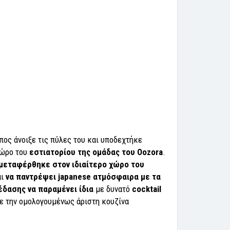
πος άνοιξε τις πύλες του και υποδεχτήκε
χώρο του
εστιατορίου της ομάδας του Oozora
.
μεταφέρθηκε στον ιδιαίτερο χώρο του
αι
να παντρέψει japanese ατμόσφαιρα με τα
έδασης να παραμένει ίδια
με δυνατό
cocktail
ε την ομολογουμένως άριστη κουζίνα