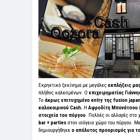
Εκρηκτικό ξεκίνημα με μεγάλες
εκπλήξεις μας
πλήθος καλεσμένων. Ο
επιχειρηματίας Γιάνν
Το
άκρως επιτυχημένο entry της fusion japa
καλοκαιρινού Cash.
Η
Αφροδίτη Μπονάτσου
στοιχεία του πύργου
. Πολλές οι αλλαγές στο
bar + parties
στον ισόγειο χώρο του πύργου. Μ
δημιουργήθηκε
ο απόλυτος προορισμός για τ