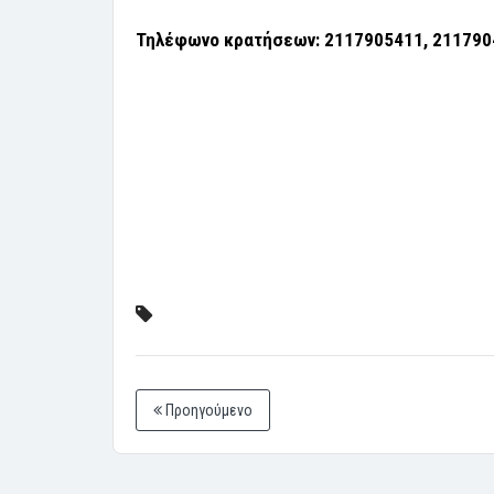
Τηλέφωνο κρατήσεων: 2117905411, 211790
Προηγούμενο