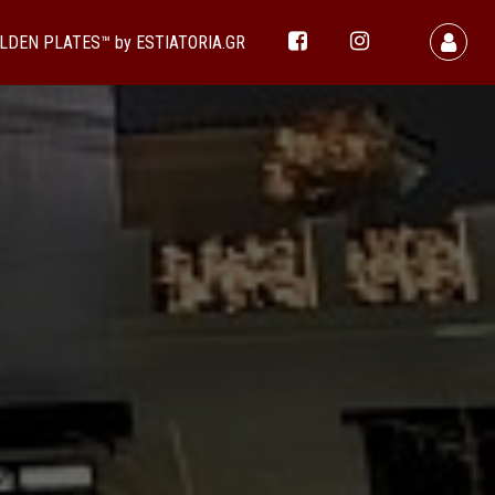
LDEN PLATES™ by ESTIATORIA.GR