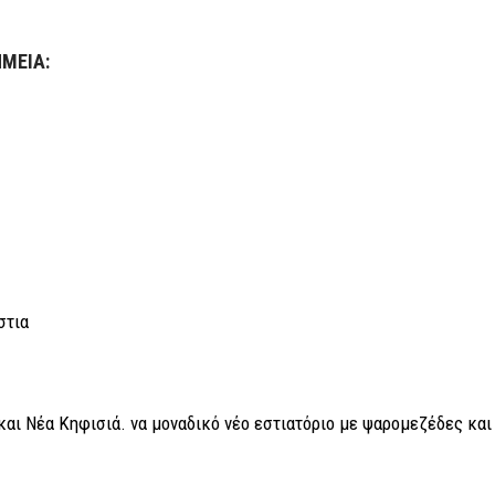
ΗΜΕΙΑ:
στια
και Νέα Κηφισιά. να μοναδικό νέο εστιατόριο με ψαρομεζέδες και