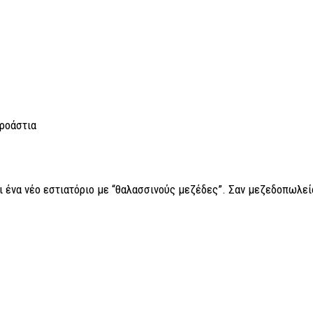
προάστια
ι ένα νέο εστιατόριο με “θαλασσινούς μεζέδες”. Σαν μεζεδοπωλεί