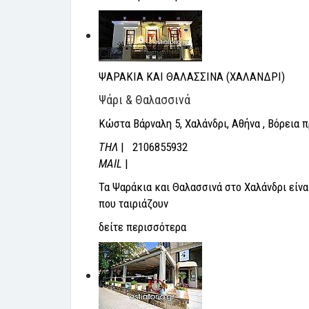
ΨΑΡΑΚΙΑ ΚΑΙ ΘΑΛΑΣΣΙΝΑ (ΧΑΛΑΝΔΡΙ)
Ψάρι & Θαλασσινά
Κώστα Βάρναλη 5, Χαλάνδρι, Αθήνα , Βόρεια 
THΛ
| 2106855932
MAIL
|
Τα Ψαράκια και Θαλασσινά στο Χαλάνδρι είνα
που ταιριάζουν
δείτε περισσότερα