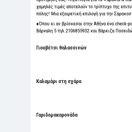
χαμηλές τιμές αποτελούν το τρίπτυχο της επιτυ
πόλης! Μια εξαιρετική επιλογή για την Σαρακο
♦Όπου κι αν βρίσκεσαι στην Αθήνα ένα check-p
Βάρναλη 5 τηλ.2106855932 και Βάρκιζα Ποσειδ
Γιουβέτσι θαλασσινών
Καλαμάρι στη σχάρα
Γαριδομακαρονάδα