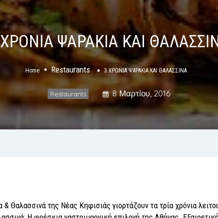
 ΧΡΟΝΙΑ ΨΑΡΑΚΙΑ ΚΑΙ ΘΑΛΑΣΣΙ
Restaurants
Home
3 ΧΡΟΝΙΑ ΨΑΡΑΚΙΑ ΚΑΙ ΘΑΛΑΣΣΙΝΑ
8 Μαρτίου, 2016
Restaurants
 & Θαλασσινά της Νέας Κηφισιάς γιορτάζουν τα τρία χρόνια λειτου
αλασσινά: Η φρέσκια γαστριμαργική επιλογή της Αθήνας. Εξαιρετι