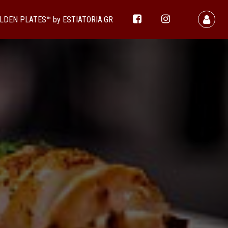
LDEN PLATES™ by ESTIATORIA.GR