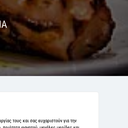
ΝΑ
ργίας τους και σας ευχαριστούν για την
κή ποιότητα φαγητού, μεγάλες μερίδες και