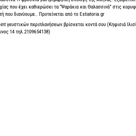
χίας που έχει καθιερώσει τα “Ψαράκια και Θαλασσινά” στις κορυφα
στή που διανύουμε…
Προτείνεται από το Estiatoria.gr
oint γευστικών περιπλανήσεων βρίσκεται κοντά σου (Κηφισιά Ιλισ
ώνος 14 τηλ.2109654138)