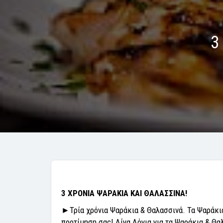
3
3 ΧΡΟΝΙΑ ΨΑΡΑΚΙΑ ΚΑΙ ΘΑΛΑΣΣΙΝΑ!
►
Τρία χρόνια Ψαράκια & Θαλασσινά. Τα Ψαράκια
προτίμηση σας! Λίγα Λόγια για τα Ψαράκια & Θ