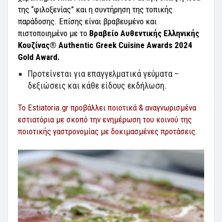
της “φιλοξενίας” και η συντήρηση της τοπικής
παράδοσης. Επίσης είναι βραβευμένο και
πιστοποιημένο με το
Βραβείο Αυθεντικής Ελληνικής
Κουζίνας® Authentic Greek Cuisine Awards 2024
Gold Award.
Προτείνεται για επαγγελματικά γεύματα –
δεξιώσεις και κάθε είδους εκδήλωση.
Το Estiatoria.gr προβάλλει ποιοτικά & αναγνωρισμένα
εστιατόρια με σκοπό την ενημέρωση του κοινού της
ποιοτικής γαστρονομίας με δοκιμασμένες προτάσεις.