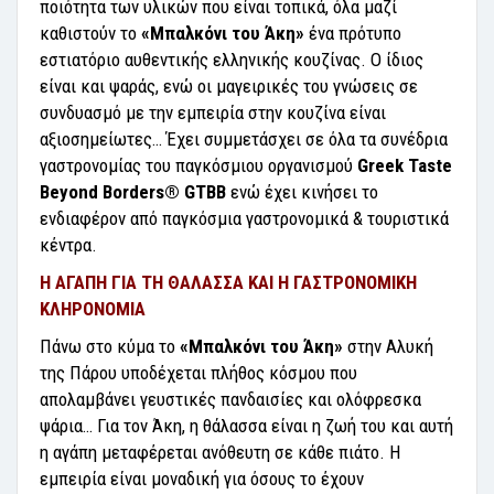
ποιότητα των υλικών που είναι τοπικά, όλα μαζί
καθιστούν το
«Μπαλκόνι του Άκη»
ένα πρότυπο
εστιατόριο αυθεντικής ελληνικής κουζίνας. Ο ίδιος
είναι και ψαράς, ενώ οι μαγειρικές του γνώσεις σε
συνδυασμό με την εμπειρία στην κουζίνα είναι
αξιοσημείωτες… Έχει συμμετάσχει σε όλα τα συνέδρια
γαστρονομίας του παγκόσμιου οργανισμού
Greek Taste
Beyond Borders® GTBB
ενώ έχει κινήσει το
ενδιαφέρον από παγκόσμια γαστρονομικά & τουριστικά
κέντρα.
Η ΑΓΑΠΗ ΓΙΑ ΤΗ ΘΑΛΑΣΣΑ ΚΑΙ Η ΓΑΣΤΡΟΝΟΜΙΚΗ
ΚΛΗΡΟΝΟΜΙΑ
Πάνω στο κύμα το
«Μπαλκόνι του Άκη»
στην Αλυκή
της Πάρου υποδέχεται πλήθος κόσμου που
απολαμβάνει γευστικές πανδαισίες και ολόφρεσκα
ψάρια… Για τον Άκη, η θάλασσα είναι η ζωή του και αυτή
η αγάπη μεταφέρεται ανόθευτη σε κάθε πιάτο. Η
εμπειρία είναι μοναδική για όσους το έχουν