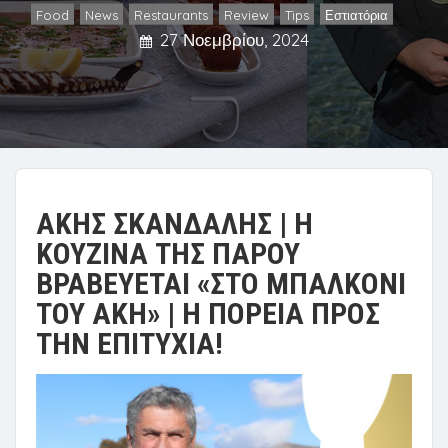
Food
News
Restaurants
Review
Tips
Εστιατόρια
,
,
,
,
,
27 Νοεμβρίου, 2024
ΑΚΗΣ ΣΚΑΝΔΑΛΗΣ | Η
ΚΟΥΖΙΝΑ ΤΗΣ ΠΑΡΟΥ
ΒΡΑΒΕΥΕΤΑΙ «ΣΤΟ ΜΠΑΛΚΟΝΙ
ΤΟΥ ΑΚΗ» | Η ΠΟΡΕΙΑ ΠΡΟΣ
ΤΗΝ ΕΠΙΤΥΧΙΑ!