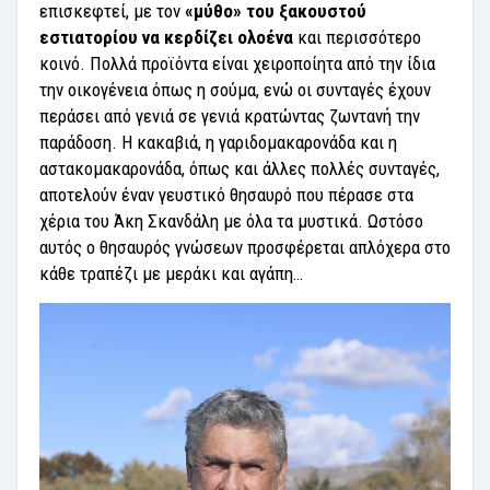
επισκεφτεί, με τον
«μύθο» του ξακουστού
εστιατορίου να κερδίζει ολοένα
και περισσότερο
κοινό. Πολλά προϊόντα είναι χειροποίητα από την ίδια
την οικογένεια όπως η σούμα, ενώ οι συνταγές έχουν
περάσει από γενιά σε γενιά κρατώντας ζωντανή την
παράδοση. Η κακαβιά, η γαριδομακαρονάδα και η
αστακομακαρονάδα, όπως και άλλες πολλές συνταγές,
αποτελούν έναν γευστικό θησαυρό που πέρασε στα
χέρια του Άκη Σκανδάλη με όλα τα μυστικά. Ωστόσο
αυτός ο θησαυρός γνώσεων προσφέρεται απλόχερα στο
κάθε τραπέζι με μεράκι και αγάπη…