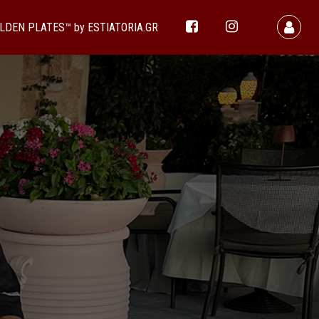
LDEN PLATES™ by ESTIATORIA.GR