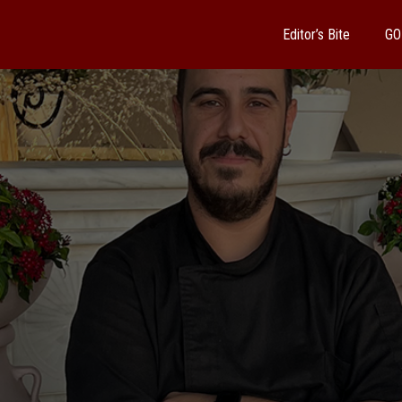
Editor’s Bite
GO