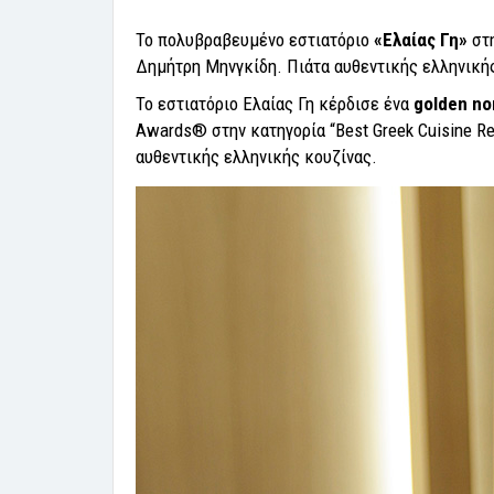
Το πολυβραβευμένο εστιατόριο
«Ελαίας Γη»
στη
Δημήτρη Μηνγκίδη. Πιάτα αυθεντικής ελληνικής 
Το εστιατόριο Ελαίας Γη κέρδισε ένα
golden
no
Awards® στην κατηγορία “Best Greek Cuisine Re
αυθεντικής ελληνικής κουζίνας.