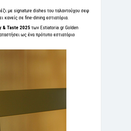
έζι με signature dishes του ταλαντούχου σεφ
κανείς σε fine-dining εστιατόρια.
ty &
Taste 2025
των Estiatoria.gr Golden
καταστήσει ως ένα πρότυπο εστιατόριο