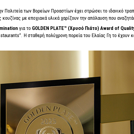
ν Πολιτεία των Βορείων Προαστίων έχει στρώσει το ιδανικό τραπ
κουζίνας με εποχιακά υλικά χαρίζουν την απόλαυση που αναζητάει 
mination
για το
GOLDEN
PLATE™ (Χρυσό Πιάτο)
Award
of
Quali
staurants”. Η σταθερή πολύχρονη πορεία του Ελαίας Γη το έχουν 