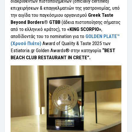
διακριθέντων πιστοποιημένων (officially certified)
επιχειρήσεων & επαγγελματιών της γαστρονομίας, υπό
την αιγίδα του παγκόσμιου οργανισμού
Greek Taste
Beyond Borders® GTBB
(άδεια πιστοποίησης σήματος
από το ελληνικό κράτος), το
«KING SCORPIO»
,
αποδίδοντάς του το nomination για το
GOLDEN PLATE™
(Χρυσό Πιάτο)
Award of Quality & Taste 2025 των
Estiatoria.gr Golden Awards® στην κατηγορία
“BEST
BEACH CLUB RESTAURANT IN CRETE
”.