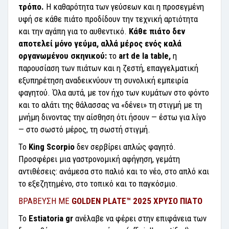
τρόπο.
Η καθαρότητα των γεύσεων και η προσεγμένη
υφή σε κάθε πιάτο προδίδουν την τεχνική αρτιότητα
και την αγάπη για το αυθεντικό.
Κάθε πιάτο δεν
αποτελεί μόνο γεύμα, αλλά μέρος ενός καλά
οργανωμένου σκηνικού:
το
art de la table,
η
παρουσίαση των πιάτων και η ζεστή, επαγγελματική
εξυπηρέτηση αναδεικνύουν τη συνολική εμπειρία
φαγητού. Όλα αυτά, με τον ήχο των κυμάτων στο φόντο
και το αλάτι της θάλασσας να «δένει» τη στιγμή με τη
μνήμη δινοντας την αίσθηση ότι ήσουν — έστω για λίγο
— στο σωστό μέρος, τη σωστή στιγμή.
Το
King Scorpio
δεν σερβίρει απλώς φαγητό.
Προσφέρει μια γαστρονομική αφήγηση, γεμάτη
αντιθέσεις: ανάμεσα στο παλιό και το νέο, στο απλό και
το εξεζητημένο, στο τοπικό και το παγκόσμιο.
ΒΡΑΒΕΥΣΗ ΜΕ
GOLDEN PLATE™ 2025 ΧΡΥΣΟ ΠΙΑΤΟ
Το
Estiatoria gr
ανέλαβε να φέρει στην επιφάνεια των