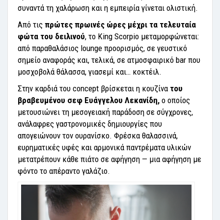
συναντά τη χαλάρωση και η εμπειρία γίνεται ολιστική.
Από τις
πρώτες πρωινές ώρες μέχρι τα τελευταία
φώτα του δειλινού
, το King Scorpio μεταμορφώνεται:
από παραθαλάσιος lounge προορισμός, σε γευστικό
σημείο αναφοράς και, τελικά, σε ατμοσφαιρικό bar που
μοσχοβολά θάλασσα, γιασεμί και… κοκτέιλ.
Στην καρδιά του concept βρίσκεται η κουζίνα
του
βραβευμένου σεφ Ευάγγελου Λεκανίδη,
ο οποίος
μετουσιώνει τη μεσογειακή παράδοση σε σύγχρονες,
ανάλαφρες γαστρονομικές δημιουργίες που
απογειώνουν τον ουρανίσκο. Φρέσκα θαλασσινά,
ευρηματικές υφές και αρμονικά παντρέματα υλικών
μετατρέπουν κάθε πιάτο σε αφήγηση — μια αφήγηση με
φόντο το απέραντο γαλάζιο.