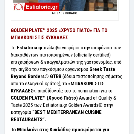
ΑΓΓΕΛΟΣ ΚΩΒΑΙΟΣ
GOLDEN PLATE™ 2025 «ΧΡΥΣΟ ΠΙΑΤΟ» ΓΙΑ ΤΟ
ΜΠΑΛΚΟΝΙ ΣΤΙΣ ΚΥΚΛΑΔΕΣ
Το
Estiatoria gr
ανέλαβε να φέρει στην επιφάνεια των
διακριθέντων πιστοποιημένων (officially certified)
επιχειρήσεων & επαγγελματιών της γαστρονομίας, υπό
την αιγίδα του παγκόσμιου οργανισμού
Greek Taste
Beyond Borders® GTBB
(άδεια πιστοποίησης σήματος
από το ελληνικό κράτος), το
«ΜΠΑΛΚΟΝΙ ΣΤΙΣ
ΚΥΚΛΑΔΕΣ»
, αποδίδοντάς του το nomination για το
GOLDEN PLATE™ (Χρυσό Πιάτο)
Award of Quality &
Taste 2025 των Estiatoria.gr Golden Awards® στην
κατηγορία
“BEST MEDITERRANEAN CUISINE
RESTAURANTS”.
Το Μπαλκόνι στις Κυκλάδες προσφέρεται για