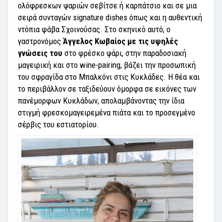
ολόφρεσκων ψαριών σεβίτσε ή καρπάτσιο και σε μια
σειρά συνταγών signature dishes όπως και η αυθεντική
ντόπια φάβα Σχοινούσας. Στο σκηνικό αυτό, ο
γαστρονόμος
Άγγελος Κωβαίος με τις υψηλές
γνώσεις του
στο φρέσκο ψάρι, στην παραδοσιακή
μαγειρική και στο wine-pairing, βάζει την προσωπική
του σφραγίδα στο Μπαλκόνι στις Κυκλάδες. Η θέα και
το περιβάλλον σε ταξιδεύουν όμορφα σε εικόνες των
πανέμορφων Κυκλάδων, απολαμβάνοντας την ίδια
στιγμή φρεσκομαγειρεμένα πιάτα και το προσεγμένο
σέρβις του εστιατορίου.