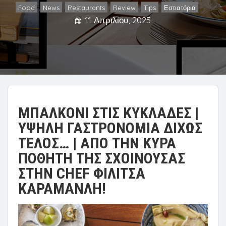
Food
News
Restaurants
Review
Tips
Εστιατόρια
,
,
,
,
,
11 Απριλίου, 2025
ΜΠΑΛΚΟΝΙ ΣΤΙΣ ΚΥΚΛΑΔΕΣ |
ΥΨΗΛΗ ΓΑΣΤΡΟΝΟΜΙΑ ΔΙΧΩΣ
ΤΕΛΟΣ… | ΑΠΟ ΤΗΝ ΚΥΡΑ
ΠΟΘΗΤΗ ΤΗΣ ΣΧΟΙΝΟΥΣΑΣ
ΣΤΗΝ CHEF ΦΙΛΙΤΣΑ
ΚΑΡΑΜΑΝΛΗ!