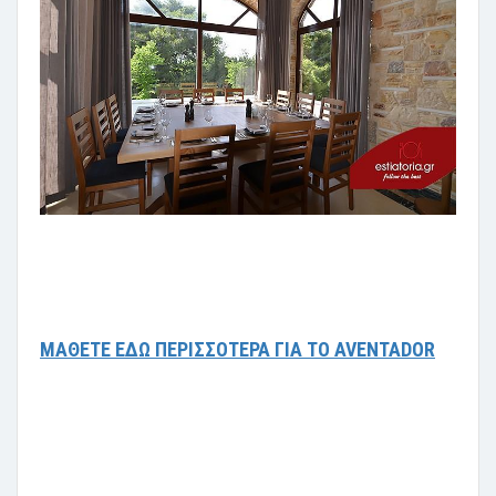
ΜΑΘΕΤΕ ΕΔΩ ΠΕΡΙΣΣΟΤΕΡΑ ΓΙΑ ΤΟ AVENTADOR