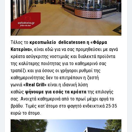
Τέλος το
κρεοπωλείο  delicatessen η «Φάρμα
Κατερίνα»
, είναι εδώ για να σας προμηθεύσει με αγνά
κρέατα ασύγκριτης νοστιμιάς και διαλεκτά προϊόντα
της καλύτερης ποιότητας για το καθημερινό σας
τραπέζι και για όσους οι γρήγοροι ρυθμοί της
καθημερινότητας δεν το επιτρέπουν η ζεστή
γωνιά
«Real Grill»
είναι η ιδανική λύση
καθώς
ψήνουμε για εσάς τα κρέατα
της επιλογής
σας. Ανοιχτά καθημερινά από το πρωί μέχρι αργά το
βράδυ. Τιμές κατ΄άτομο στο φαγητό ενδεικτικά 25-35
ευρώ το άτομο.