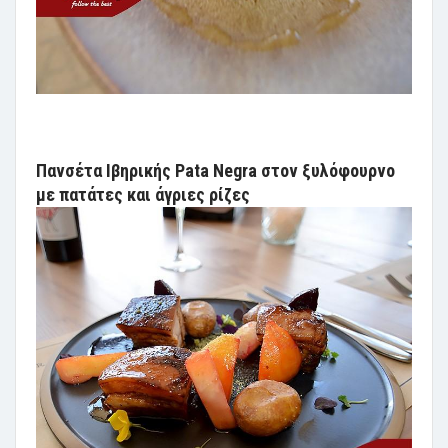
Πανσέτα Ιβηρικής Pata Negra στον ξυλόφουρνο
με πατάτες και άγριες ρίζες