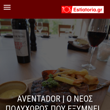
AVENTADOR | Ο ΝΕΟΣ
ΠΟΛΥΧΩΡΟΣ ΠΟΥ ΕΞΥΜΝΕΙ…