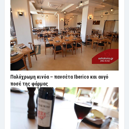
Πολύχρωμη κινόα – πανσέτα Iberico και αυγό
ποσέ της φάρμας