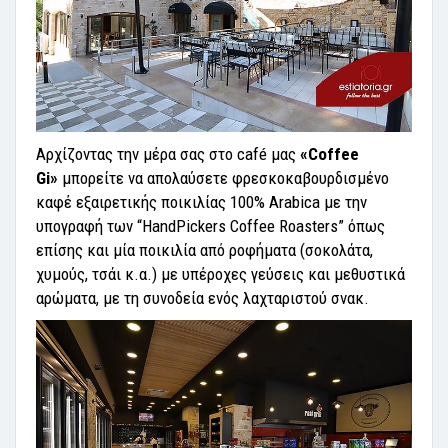
Αρχίζοντας την μέρα σας στο café μας
«Coffee
Gi»
μπορείτε να απολαύσετε φρεσκοκαβουρδισμένο
καφέ εξαιρετικής ποικιλίας 100% Arabica με την
υπογραφή των “HandPickers Coffee Roasters” όπως
επίσης και μία ποικιλία από ροφήματα (σοκολάτα,
χυμούς, τσάι κ.α.) με υπέροχες γεύσεις και μεθυστικά
αρώματα, με τη συνοδεία ενός λαχταριστού σνακ.