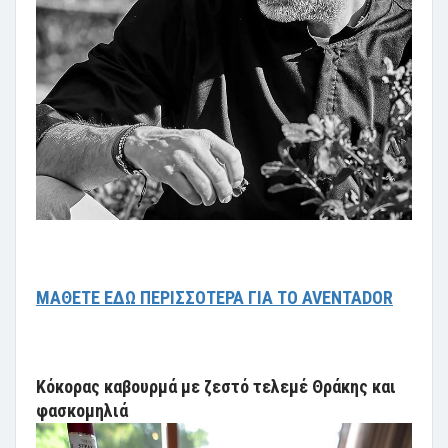
ΜΑΘΕΤΕ ΕΔΩ ΠΕΡΙΣΣΟΤΕΡΑ ΓΙΑ ΤΟ AVENTADOR
Κόκορας καβουρμά με ζεστό τελεμέ Θράκης και
φασκομηλιά