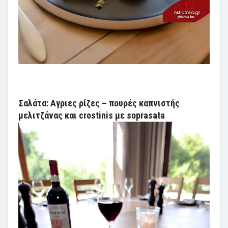
Σαλάτα: Αγριες ρίζες – πουρές καπνιστής
μελιτζάνας και crostinis με soprasata