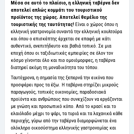
Μέσα σε αυτό το πλαίσιο, η ελληνική ταβέρνα δεν
αποτελεί απλώς κομμάτι του τουριστικού
προϊόντος της χώρας. Αποτελεί θεμέλιο της
τουριστικής της ταυτότητας!
Είναι ο χώρος όπου η
ελληνική γαστρονομία συναντά την ελληνική κουλτούρα
και όπου ο επισκέπτης έρχεται σε επαφή με κάτι
αυθεντικό, ανεπιτήδευτο και βαθιά τοπικό. Σε μια
εποχή όπου οι ταξιδιωτικές εμπειρίες σε όλον τον
κόσμο γίνονται όλο και πιο ομοιόμορφες, η ταβέρνα
διατηρεί ακόμη τη μοναδικότητα του τόπου.
Ταυτόχρονα, η σημασία της ξεπερνά την εικόνα που
προσφέρει προς τα έξω. Η ταβέρνα στηρίζει μικρούς
παραγωγούς, τοπικές οικονομίες, παραδοσιακά
προϊόντα και ανθρώπους που συνεχίζουν να εργάζονται
με γνώση και προσωπικό κόπο. Από το κρασί και το
ελαιόλαδο μέχρι το ψάρι, τα τυριά και τα λαχανικά κάθε
περιοχής, γύρω από την ταβέρνα διαμορφώνεται ένα
ολόκληρο οικοσύστημα ελληνικής γαστρονομίας και