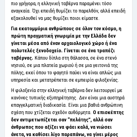
πιο γρήγορα, η ελληνική ταβέρνα παραμένει τόσο
αναγκαία. Όχι επειδή θυμίζει το παρελθόν, αλλά επειδή
εξακολουθεί να μας θυμίζει ποιοι είμαστε.
Για εκατομμύρια ανθρώπους σε όλον τον κόσμο, η
πρώτη πραγματική γνωριμία με την Ελλάδα δεν
γίνεται μέσα από έναν αρχαιολογικό χώρο ή ένα
πολυτελές ξενοδοχείο. Γίνεται σε ένα τραπέζι
ταβέρνας.
Κάπου δίπλα στη θάλασσα, σε ένα στενό
νησιού, σε μια πλατεία χωριού ή σε μια γειτονιά της
πόλης, εκεί όπου το φαγητό παύει να είναι απλώς μια
υπηρεσία και μετατρέπεται σε εμπειρία φιλοξενίας.
Η φιλοξενία στην ελληνική ταβέρνα δεν λειτουργεί με
κανόνες τυπικής εξυπηρέτησης. Δεν είναι μια αυστηρά
επαγγελματική διαδικασία. Είναι μια βαθιά ανθρώπινη
σχέση που χτίζεται σχεδόν αυθόρμητα.
Ο επισκέπτης
δεν αντιμετωπίζεται σαν “πελάτης”, αλλά σαν
άνθρωπος που αξίζει να φάει καλά, να νιώσει
άνετα, να καθίσει λίγο παραπάνω, να γίνει μέρος