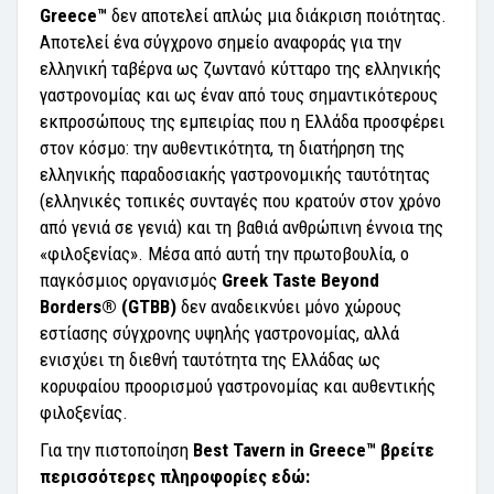
Greece™
δεν αποτελεί απλώς μια διάκριση ποιότητας.
Αποτελεί ένα σύγχρονο σημείο αναφοράς για την
ελληνική ταβέρνα ως ζωντανό κύτταρο της ελληνικής
γαστρονομίας και ως έναν από τους σημαντικότερους
εκπροσώπους της εμπειρίας που η Ελλάδα προσφέρει
στον κόσμο: την αυθεντικότητα, τη διατήρηση της
ελληνικής παραδοσιακής γαστρονομικής ταυτότητας
(ελληνικές τοπικές συνταγές που κρατούν στον χρόνο
από γενιά σε γενιά) και τη βαθιά ανθρώπινη έννοια της
«φιλοξενίας». Μέσα από αυτή την πρωτοβουλία, ο
παγκόσμιος οργανισμός
Greek Taste Beyond
Borders® (GTBB)
δεν αναδεικνύει μόνο χώρους
εστίασης σύγχρονης υψηλής γαστρονομίας, αλλά
ενισχύει τη διεθνή ταυτότητα της Ελλάδας ως
κορυφαίου προορισμού γαστρονομίας και αυθεντικής
φιλοξενίας.
Για την πιστοποίηση
Best Tavern in Greece™ βρείτε
περισσότερες πληροφορίες εδώ: