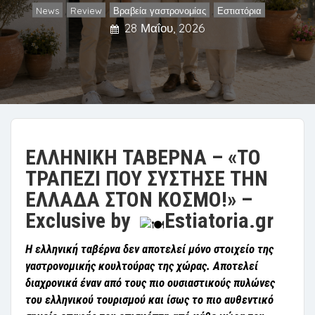
News
Review
Βραβεία γαστρονομίας
Εστιατόρια
,
,
,
28 Μαΐου, 2026
ΕΛΛΗΝΙΚΗ ΤΑΒΕΡΝΑ – «ΤΟ
ΤΡΑΠΕΖΙ ΠΟΥ ΣΥΣΤΗΣΕ ΤΗΝ
ΕΛΛΑΔΑ ΣΤΟΝ ΚΟΣΜΟ!» –
Exclusive
by
Estiatoria.
gr
Η ελληνική ταβέρνα δεν αποτελεί μόνο στοιχείο της
γαστρονομικής κουλτούρας της χώρας. Αποτελεί
διαχρονικά έναν από τους πιο ουσιαστικούς πυλώνες
του ελληνικού τουρισμού και ίσως το πιο αυθεντικό