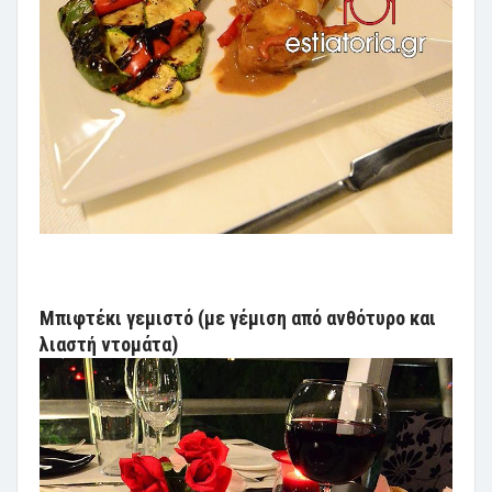
Μπιφτέκι γεμιστό (με γέμιση από ανθότυρο και
λιαστή ντομάτα)