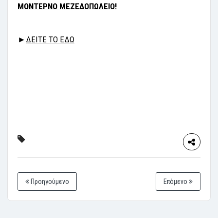
ΜΟΝΤΕΡΝΟ ΜΕΖΕΔΟΠΩΛΕΙΟ!
►
ΔΕΙΤΕ ΤΟ ΕΔΩ
Προηγούμενο
Επόμενο