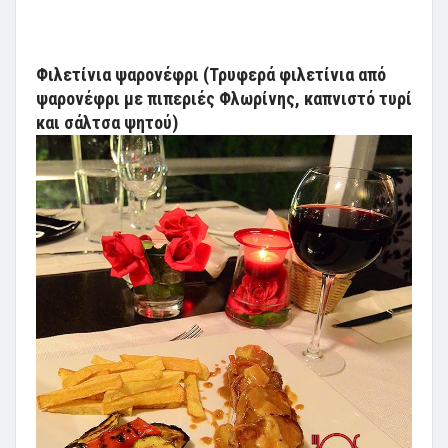
Φιλετίνια ψαρονέφρι (Τρυφερά φιλετίνια από
ψαρονέφρι με πιπεριές Φλωρίνης, καπνιστό τυρί
και σάλτσα ψητού)