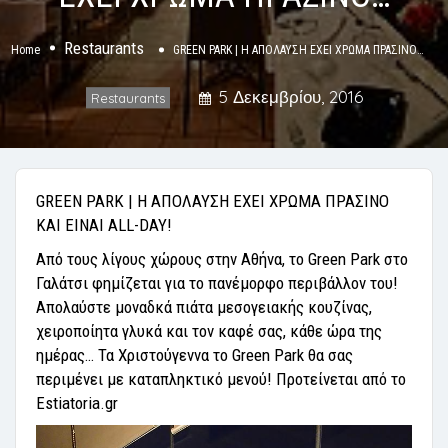
Restaurants
Home
GREEN PARK | Η ΑΠΟΛΑΥΣΗ ΕΧΕΙ ΧΡΩΜΑ ΠΡΑΣΙΝΟ…
5 Δεκεμβρίου, 2016
Restaurants
GREEN PARK | Η ΑΠΟΛΑΥΣΗ ΕΧΕΙ ΧΡΩΜΑ ΠΡΑΣΙΝΟ
ΚΑΙ ΕΙΝΑΙ ALL-DAY!
Από τους λίγους χώρους στην Αθήνα, το Green Park στο
Γαλάτσι φημίζεται για το πανέμορφο περιβάλλον του!
Απολαύστε μοναδκά πιάτα μεσογειακής κουζίνας,
χειροποίητα γλυκά και τον καφέ σας, κάθε ώρα της
ημέρας… Τα Χριστούγεννα το Green Park θα σας
περιμένει με καταπληκτικό μενού! Προτείνεται από το
Estiatoria.gr