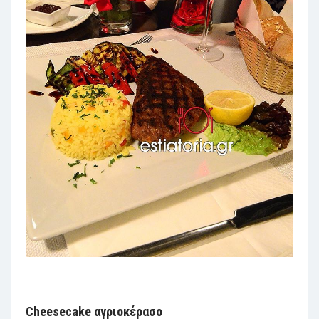
Cheesecake αγριοκέρασο