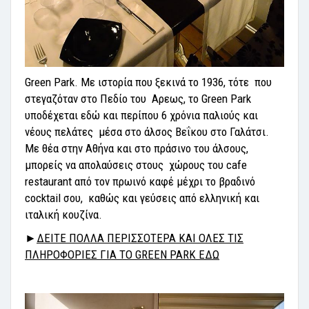
Green Park.
Με ιστορία που ξεκινά το 1936, τότε που
στεγαζόταν στο Πεδίο του Αρεως, το Green Park
υποδέχεται εδώ και περίπου 6 χρόνια παλιούς και
νέους πελάτες μέσα στο άλσος Βεΐκου στο Γαλάτσι.
Με θέα στην Αθήνα και στο πράσινο του άλσους,
μπορείς να απολαύσεις στους χώρους του cafe
restaurant από τον πρωινό καφέ μέχρι το βραδινό
cocktail σου, καθώς και γεύσεις από ελληνική και
ιταλική κουζίνα.
►
ΔΕΙΤΕ ΠΟΛΛΑ ΠΕΡΙΣΣΟΤΕΡΑ ΚΑΙ ΟΛΕΣ ΤΙΣ
ΠΛΗΡΟΦΟΡΙΕΣ ΓΙΑ ΤΟ GREEN PARK ΕΔΩ