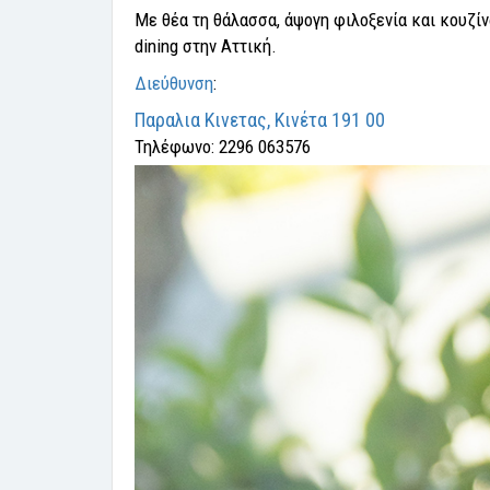
Με θέα τη θάλασσα, άψογη φιλοξενία και κουζίν
dining στην Αττική.
Διεύθυνση
:
Παραλια Κινετας, Κινέτα 191 00
Τηλέφωνο:
2296 063576