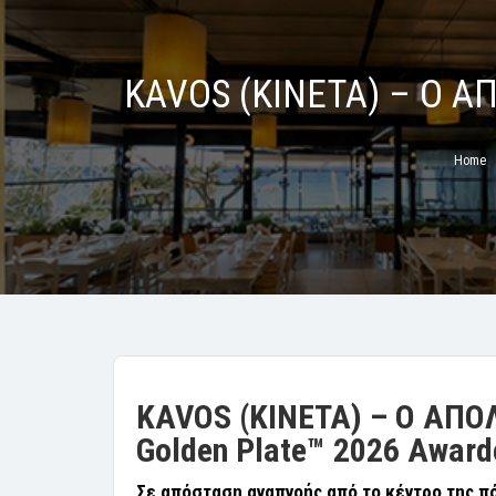
KAVOS (KINETA) – Ο 
Home
KAVOS (KINETA) – Ο
ΑΠΟΛ
Golden Plate™ 2026 Awarde
Σε απόσταση αναπνοής από το κέντρο της πό