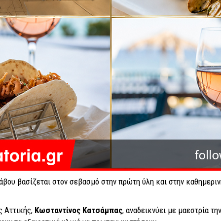
Κάβου βασίζεται στον σεβασμό στην πρώτη ύλη και στην καθημερ
ς Αττικής,
Κωσταντίνος Κατσάμπας
, αναδεικνύει με μαεστρία τ