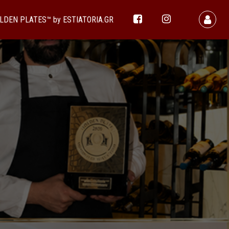
LDEN PLATES™ by ESTIATORIA.GR