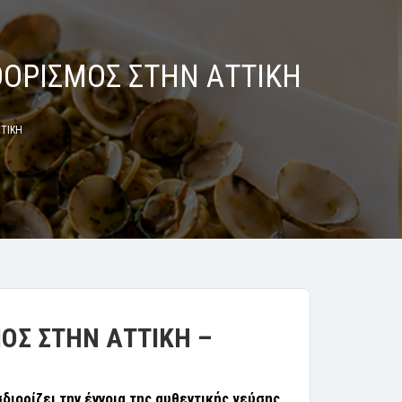
ΟΟΡΙΣΜΟΣ ΣΤΗΝ ΑΤΤΙΚΗ
ΤΤΙΚΗ
ΜΟΣ
ΣΤΗΝ
ΑΤΤΙΚΗ
–
διορίζει την έννοια της αυθεντικής γεύσης