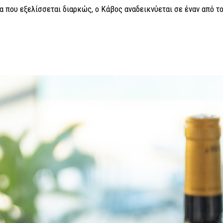
α που εξελίσσεται διαρκώς, ο Κάβος αναδεικνύεται σε έναν από τ