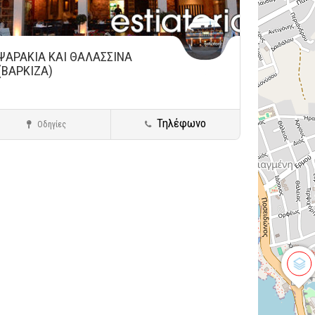
ΨΑΡΑΚΙΑ ΚΑΙ ΘΑΛΑΣΣΙΝΑ
(ΒΑΡΚΙΖΑ)
Τηλέφωνο
Οδηγίες
Βάρκιζα
Ψάρι - Θαλασσινά
ήκευση