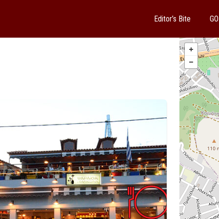
Editor’s Bite
GO