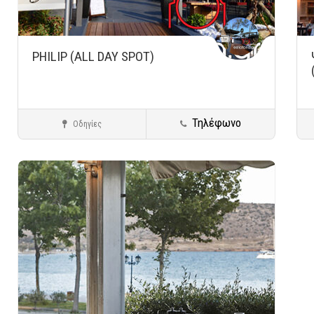
PHILIP (ALL DAY SPOT)
Τηλέφωνο
Οδηγίες
Βάρκιζα
Cafe - Restaurants
Αποθήκευση
Αποθ