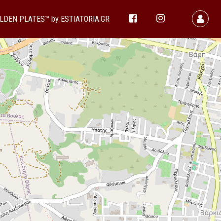
LDEN PLATES™ by ESTIATORIA.GR