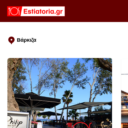
Βάρκιζα