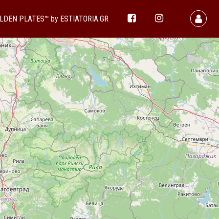
LDEN PLATES™ by ESTIATORIA.GR