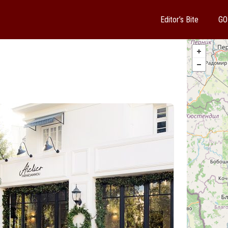
Editor’s Bite
GO