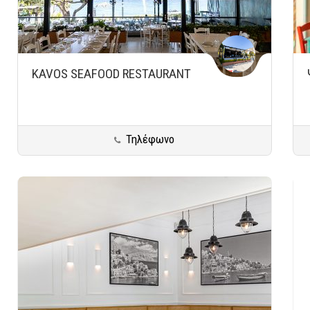
KAVOS SEAFOOD RESTAURANT
Τηλέφωνο
Κινέτα
Ψάρι - Θαλασσινά
Αποθήκευση
Αποθ