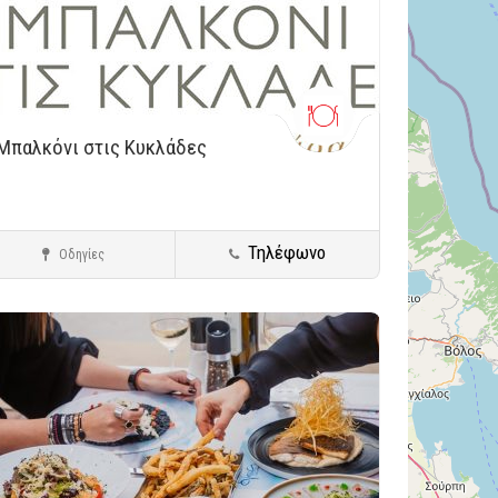
Μπαλκόνι στις Κυκλάδες
Τηλέφωνο
Οδηγίες
Καρέας
Ελληνική Κουζίνα - Σύγχρονη
ήκευση