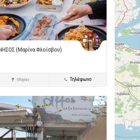
ΝΗΣΟΣ (Μαρίνα Φλοίσβου)
Τηλέφωνο
Οδηγίες
Παλαιό Φάληρο
All Day Bar Restaurants
ήκευση