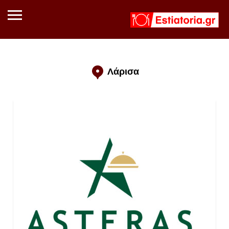
Λάρισα