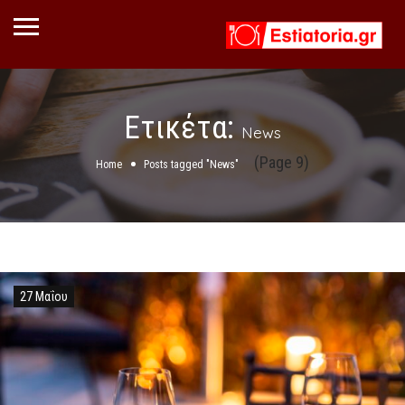
Ετικέτα:
News
(Page 9)
Home
Posts tagged "News"
27 Μαΐου