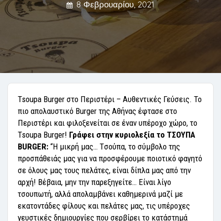
8 Φεβρουαρίου, 2021
Tsoupa Burger στο Περιστέρι – Αυθεντικές Γεύσεις. Το
πιο απολαυστικό Burger της Αθήνας έφτασε στο
Περιστέρι και φιλοξενείται σε έναν υπέροχο χώρο, το
Tsoupa Burger!
Γράφει στην κυριολεξία το ΤΣΟΥΠΑ
BURGER:
“Η μικρή μας… Tσούπα, το σύμβολο της
προσπάθειάς μας για να προσφέρουμε ποιοτικό φαγητό
σε όλους μας τους πελάτες, είναι δίπλα μας από την
αρχή! Βέβαια, μην την παρεξηγείτε… Είναι λίγο
τσουπωτή, αλλά απολαμβάνει καθημερινά μαζί με
εκατοντάδες φίλους και πελάτες μας, τις υπέροχες
γευστικές δημιουργίες που σερβίρει το κατάστημά