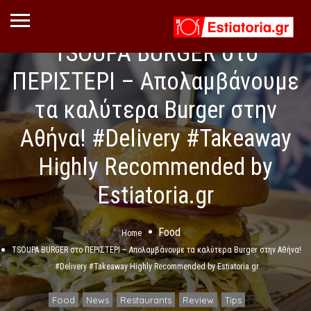
TSOUPA BURGER στο
ΠΕΡΙΣΤΕΡΙ – Απολαμβάνουμε
τα καλύτερα Burger στην
Αθήνα! #Delivery #Takeaway
Highly Recommended by
Estiatoria.gr
Food
Home
TSOUPA BURGER στο ΠΕΡΙΣΤΕΡΙ – Απολαμβάνουμε τα καλύτερα Burger στην Αθήνα!
#Delivery #Takeaway Highly Recommended by Estiatoria.gr
Food
News
Restaurants
Review
Tips
,
,
,
,