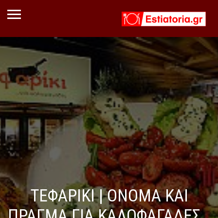
ΤΕΦΑΡΙΚΙ | ΟΝΟΜΑ ΚΑΙ
ΠΡΑΓΜΑ ΓΙΑ ΚΑΛΟΦΑΓΑΔΕΣ…