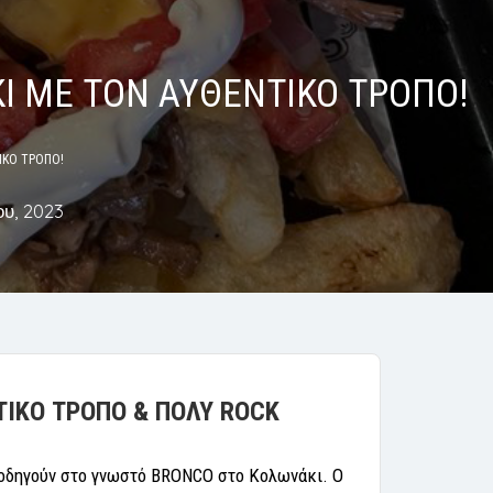
Ι ΜΕ ΤΟΝ ΑΥΘΕΝΤΙΚΟ ΤΡΟΠΟ!
ΙΚΟ ΤΡΟΠΟ!
υ, 2023
ΤΙΚΟ ΤΡΟΠΟ & ΠΟΛΥ ROCK
ι οδηγούν στο γνωστό ΒRONCO στο Κολωνάκι. Ο