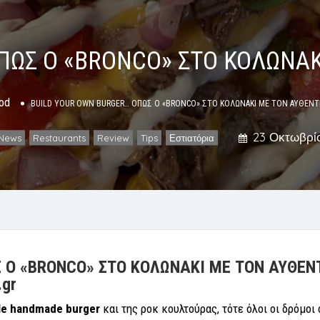
ΠΩΣ Ο «BRONCO» ΣΤΟ ΚΟΛΩΝΑΚ
od
BUILD YOUR OWN BURGER… ΟΠΩΣ Ο «BRONCO» ΣΤΟ ΚΟΛΩΝΑΚΙ ΜΕ ΤΟΝ ΑΥΘΕΝΤ
23 Οκτωβρίο
News
Restaurants
Review
Tips
Εστιατόρια
,
,
,
,
 Ο «BRONCO» ΣΤΟ ΚΟΛΩΝΑΚΙ ΜΕ ΤΟΝ ΑΥΘΕΝ
.gr
le handmade burger
και της ροκ κουλτούρας, τότε όλοι οι δρόμο