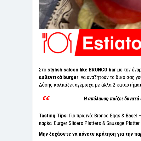
Στο
stylish saloon like ΒRONCO bar
με την ένα
αυθεντικά burger
να αναζητούν το δικό σας γο
Δύσης καλπάζει αγέρωχα με άλλα 2 καταστήματ
Η απόλαυση παίζει δυνατά 
Tasting Tips:
Για πρωινό: Bronco Eggs & Bagel – 
παρέα: Burger Sliders Platters & Sausage Platter
Μην ξεχάσετε να κάνετε κράτηση για την πα