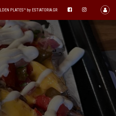
LDEN PLATES™ by ESTIATORIA.GR