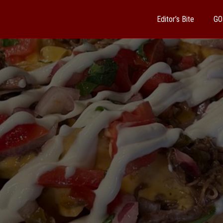
Editor’s Bite
GO