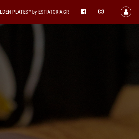
LDEN PLATES™ by ESTIATORIA.GR