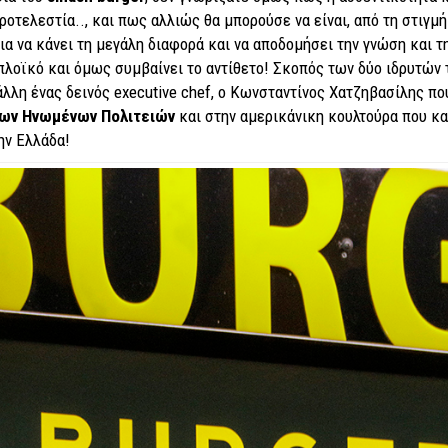
ροτελεστία.., και πως αλλιώς θα μπορούσε να είναι, από τη στιγμ
α να κάνει τη μεγάλη διαφορά και να αποδομήσει την γνώση και τη
πλοϊκό και όμως συμβαίνει το αντίθετο! Σκοπός των δύο ιδρυτών 
άλλη ένας δεινός executive chef, ο Κωνσταντίνος Χατζηβασίλης π
 των Ηνωμένων Πολιτειών
και στην αμερικάνικη κουλτούρα που κα
ην Ελλάδα!