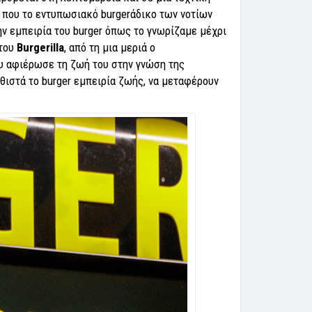
ή που το εντυπωσιακό burgerάδικο των νοτίων
ν εμπειρία του burger όπως το γνωρίζαμε μέχρι
του
Burgerilla
, από τη μια μεριά ο
ου αφιέρωσε τη ζωή του στην γνώση της
θιστά το burger εμπειρία ζωής, να μεταφέρουν