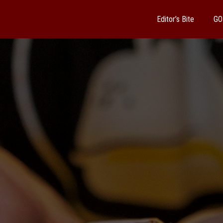
Editor’s Bite
GO