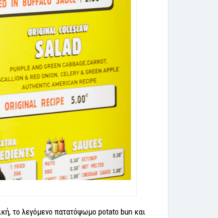
κή, το λεγόμενο πατατόψωμο potato bun και