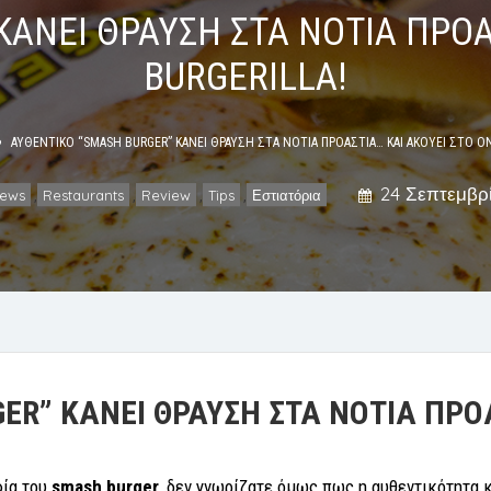
ΚΑΝΕΙ ΘΡΑΥΣΗ ΣΤΑ ΝΟΤΙΑ ΠΡΟΑ
BURGERILLA!
ΑΥΘΕΝΤΙΚΟ “SMASH BURGER” ΚΑΝΕΙ ΘΡΑΥΣΗ ΣΤΑ ΝΟΤΙΑ ΠΡΟΑΣΤΙΑ… ΚΑΙ ΑΚΟΥΕΙ ΣΤΟ Ο
24 Σεπτεμβρί
ews
Restaurants
Review
Tips
Εστιατόρια
,
,
,
,
ER” ΚΑΝΕΙ ΘΡΑΥΣΗ ΣΤΑ ΝΟΤΙΑ ΠΡΟ
φία του
smash burger
, δεν γνωρίζατε όμως πως η αυθεντικότητα κ