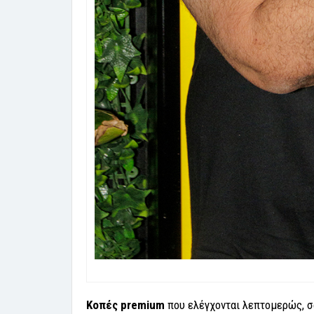
Κοπές premium
που ελέγχονται λεπτομερώς, σά