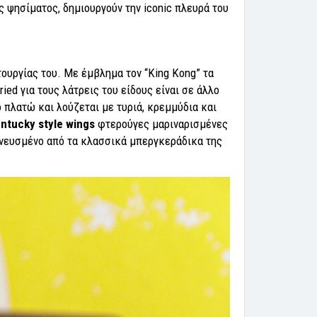
ψησίματος, δημιουργούν την iconic πλευρά του
ουργίας του. Με έμβλημα τον “King Kong” τα
ied για τους λάτρεις του είδους είναι σε άλλο
πλατώ και λούζεται με τυριά, κρεμμύδια και
ntucky style wings
φτερούγες μαριναρισμένες
μπνευσμένο από τα κλασσικά μπεργκεράδικα της