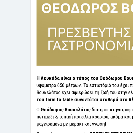
Η Λευκάδα είναι ο τόπος του Θεόδωρου Βο
υψόμετρο 650 μέτρων. Το εστιατόριό του έχει 
Βουκελάτος έχει αφιερώσει τη ζωή του στην ελ
του farm to table συναντάται σταθερά στο Α
Ο
Θεόδωρος Βουκελάτος
διατηρεί κτηνοτροφι
πετιμέζι & τοπική ποικιλία κρασιού, ακόμα και
μαγειρεμένα με μεράκι και γνώση!