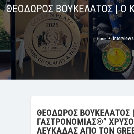
ΘΕΟΔΩΡΟΣ ΒΟΥΚΕΛΑΤΟΣ | Ο 
Interviews
Home
ΘΕΟΔΩΡΟΣ ΒΟΥΚΕΛΑΤΟΣ |
ΓΑΣΤΡΟΝΟΜΙΑΣ
®” ΧΡΥΣΟ
ΛΕΥΚΑΔΑΣ ΑΠΟ ΤΟΝ
GRE