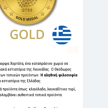
ορφα Χορτάτα, ένα καταπράσινο χωριό σε
σιακά εστιατόρια της Λευκάδας. Ο Θεόδωρος
ι των τοπικών προϊόντων.
Η αληθινή φιλοσοφία
α εστιατόρια της Ελλάδας.
 προϊόντα όπως: ελαιόλαδο, λευκαδίτικο τυρί,
πολαμβάνει αυθεντικά τοπικά προϊόντα