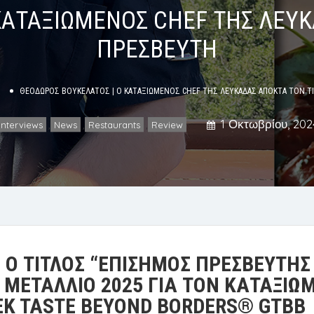
ΚΑΤΑΞΙΩΜΕΝΟΣ CHEF ΤΗΣ ΛΕΥΚ
ΠΡΕΣΒΕΥΤΗ
ΘΕΟΔΩΡΟΣ ΒΟΥΚΕΛΑΤΟΣ | Ο ΚΑΤΑΞΙΩΜΕΝΟΣ CHEF ΤΗΣ ΛΕΥΚΑΔΑΣ ΑΠΟΚΤΑ ΤΟΝ Τ
1 Οκτωβρίου, 202
Interviews
News
Restaurants
Review
,
,
,
 Ο ΤΙΤΛΟΣ
“ΕΠΙΣΗΜΟΣ ΠΡΕΣΒΕΥΤΗΣ
 ΜΕΤΑΛΛΙΟ 2025
ΓΙΑ ΤΟΝ ΚΑΤΑΞΙΩ
EK
TASTE BEYOND BORDERS
®
GTBB