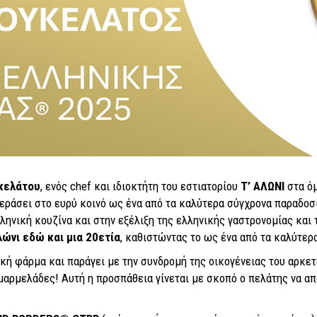
υκελάτου
, ενός chef και ιδιοκτήτη του εστιατορίου
Τ’ ΑΛΩΝΙ
στα όμ
περάσει στο ευρύ κοινό ως ένα από τα καλύτερα σύγχρονα παραδο
ληνική κουζίνα και στην εξέλιξη της ελληνικής γαστρονομίας κα
λώνι εδώ και μια 20ετία
, καθιστώντας το ως ένα από τα καλύτερ
κή φάρμα και παράγει με την συνδρομή της οικογένειας του αρκετά
 μαρμελάδες! Αυτή η προσπάθεια γίνεται με σκοπό ο πελάτης να α