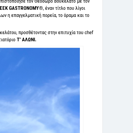
 πιστοποίησε τον Θεόδωρο Βουκελάτο με τον
EEK
GASTRONOMY
®
, έναν τίτλο που λίγοι
λων η επαγγελματική πορεία, το όραμα και το
ελάτου, προσθέτοντας στην επιτυχία του chef
τιατόριο
Τ’ ΑΛΩΝΙ.