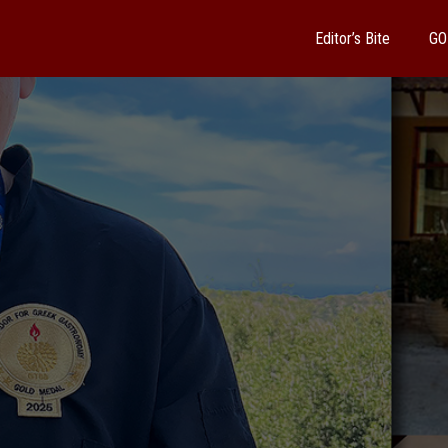
Editor’s Bite
GO