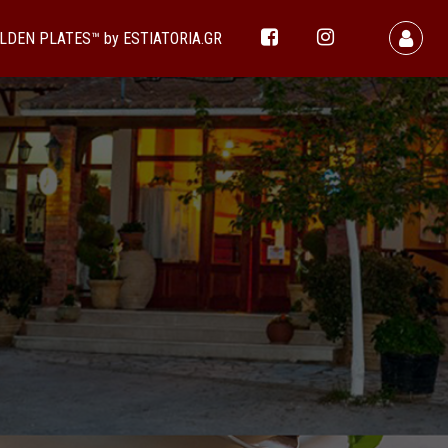
LDEN PLATES™ by ESTIATORIA.GR