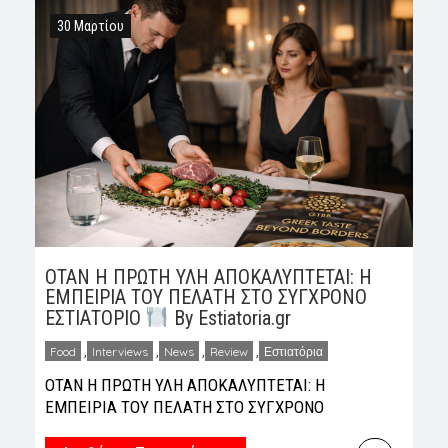
συνδυάζει την αυθεντική μεσογειακή κουζίνα
30 Μαρτίου
με τη μαγευτική θέα στο λεκανοπέδιο, που
εκτείνεται έως […]
ΟΤΑΝ Η ΠΡΩΤΗ ΥΛΗ ΑΠΟΚΑΛΥΠΤΕΤΑΙ: Η
ΕΜΠΕΙΡΙΑ ΤΟΥ ΠΕΛΑΤΗ ΣΤΟ ΣΥΓΧΡΟΝΟ
ΕΣΤΙΑΤΟΡΙΟ
By Estiatoria.gr
Food
,
Interviews
,
News
,
Review
,
Εστιατόρια
ΟΤΑΝ Η ΠΡΩΤΗ ΥΛΗ ΑΠΟΚΑΛΥΠΤΕΤΑΙ: Η
ΕΜΠΕΙΡΙΑ ΤΟΥ ΠΕΛΑΤΗ ΣΤΟ ΣΥΓΧΡΟΝΟ
ΕΣΤΙΑΤΟΡΙΟ
By Estiatoria.gr Στο