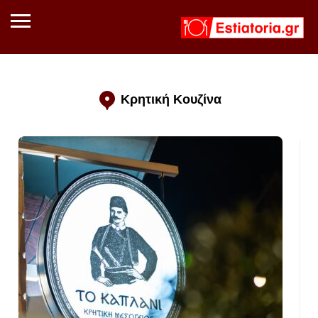
Κρητική Κουζίνα