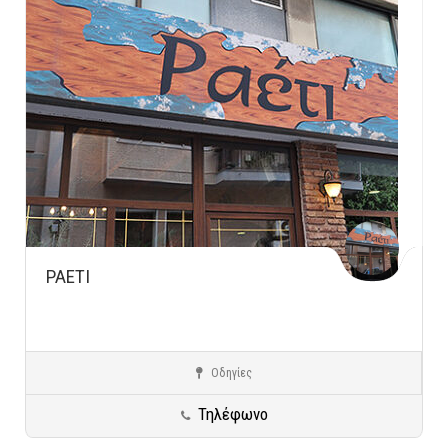
ΡΑΕΤΙ
Οδηγίες
Αμπελόκηποι/Πανόρμου
Ειδικές Κατηγορίες
Τηλέφωνο