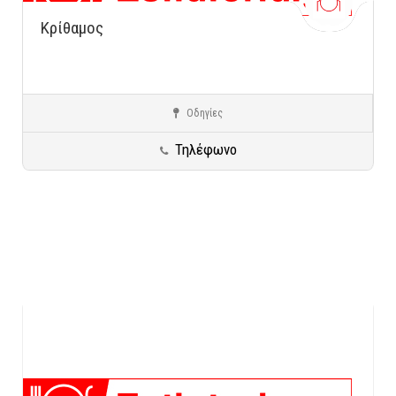
Κρίθαμος
Οδηγίες
Νέο Ψυχικό
Κρητική Κουζίνα
Τηλέφωνο