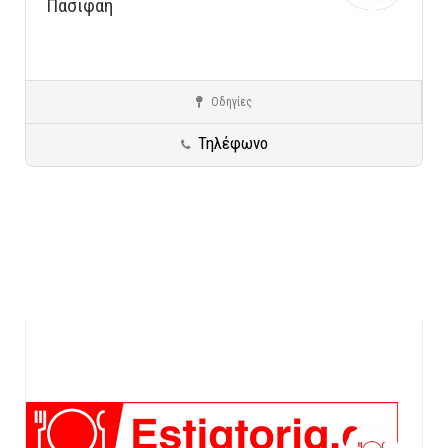
Πασιφάη
Οδηγίες
Γλυφάδα
Κρητική Κουζίνα
Τηλέφωνο