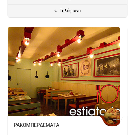
Νέα Ερυθραία
Ειδικές Κατηγορίες
Τηλέφωνο
ΡΑΚΟΜΠΕΡΔΕΜΑΤΑ