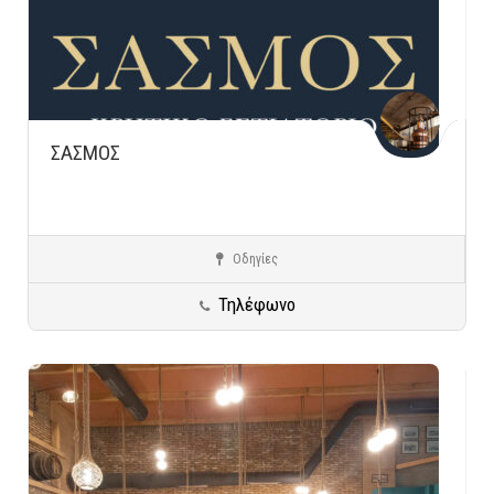
ΣΑΣΜΟΣ
Οδηγίες
Γλυφάδα
Ειδικές Κατηγορίες
Τηλέφωνο