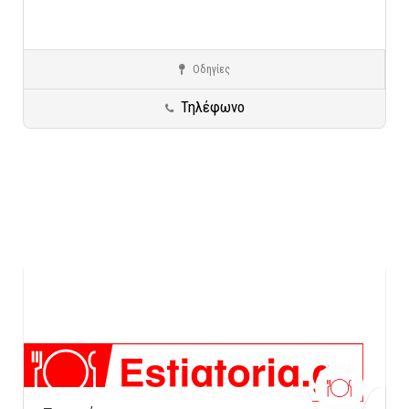
Οδηγίες
Ηλιούπολη
Ελληνική Κουζίνα - Σύγχρονη
Τηλέφωνο