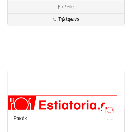
Οδηγίες
Θεσσαλονίκη
Κρητική Κουζίνα
Τηλέφωνο
Ρακάκι