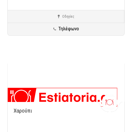
Οδηγίες
Μαρούσι
Ειδικές Κατηγορίες
Τηλέφωνο
Χαρούπι