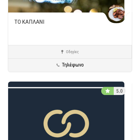
ΤΟ ΚΑΠΛΑΝΙ
Οδηγίες
Αθήνα
Ειδικές Κατηγορίες
Τηλέφωνο
5.0